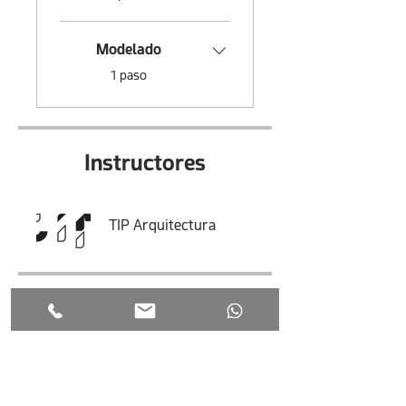
Modelado
.
1 paso
Instructores
TIP Arquitectura
Precio
$50.00