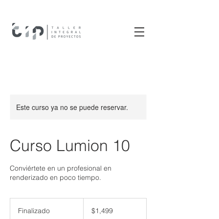
Este curso ya no se puede reservar.
Curso Lumion 10
Conviértete en un profesional en
renderizado en poco tiempo.
1,499
pesos
Finalizado
F
$1,499
mexicanos